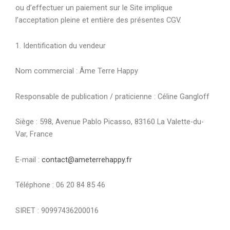
ou d’effectuer un paiement sur le Site implique
l’acceptation pleine et entière des présentes CGV.
1. Identification du vendeur
Nom commercial : Âme Terre Happy
Responsable de publication / praticienne : Céline Gangloff
Siège : 598, Avenue Pablo Picasso, 83160 La Valette-du-
Var, France
E-mail :
contact@ameterrehappy.fr
Téléphone : 06 20 84 85 46
SIRET : 90997436200016