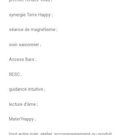
synergie Terre Happy ;
séance de magnétisme ;
soin saisonnier ;
Access Bars ;
RESC ;
guidance intuitive ;
lecture d’âme ;
Mater’Happy ;
tout autre soin, atelier, accompagnement ou produit