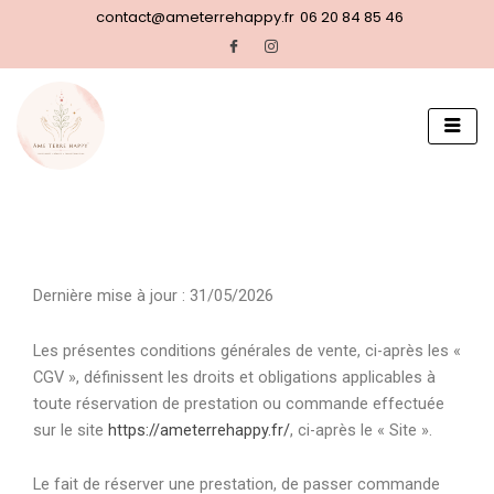
Aller
contact@ameterrehappy.fr
06 20 84 85 46
au
contenu
Dernière mise à jour : 31/05/2026
Les présentes conditions générales de vente, ci-après les «
CGV », définissent les droits et obligations applicables à
toute réservation de prestation ou commande effectuée
sur le site
https://ameterrehappy.fr/
, ci-après le « Site ».
Le fait de réserver une prestation, de passer commande